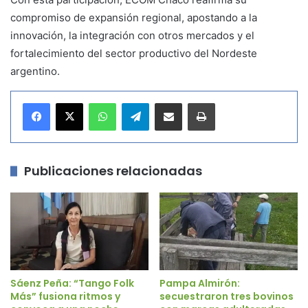
compromiso de expansión regional, apostando a la
innovación, la integración con otros mercados y el
fortalecimiento del sector productivo del Nordeste
argentino.
WhatsApp
Telegram
Compartir por correo electrónico
Imprimir
Publicaciones relacionadas
Sáenz Peña: “Tango Folk
Pampa Almirón:
Más” fusiona ritmos y
secuestraron tres bovinos