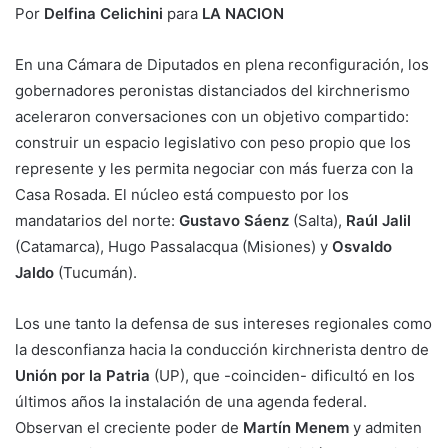
Por
Delfina Celichini
para
LA NACION
En una Cámara de Diputados en plena reconfiguración, los
gobernadores peronistas distanciados del kirchnerismo
aceleraron conversaciones con un objetivo compartido:
construir un espacio legislativo con peso propio que los
represente y les permita negociar con más fuerza con la
Casa Rosada. El núcleo está compuesto por los
mandatarios del norte:
Gustavo Sáenz
(Salta),
Raúl Jalil
(Catamarca), Hugo Passalacqua (Misiones) y
Osvaldo
Jaldo
(Tucumán).
Los une tanto la defensa de sus intereses regionales como
la desconfianza hacia la conducción kirchnerista dentro de
Unión por la Patria
(UP), que -coinciden- dificultó en los
últimos años la instalación de una agenda federal.
Observan el creciente poder de
Martín Menem
y admiten