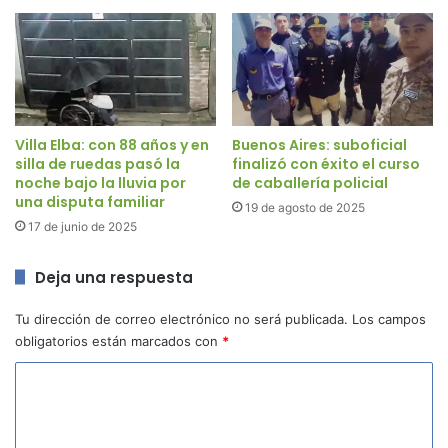
Villa Elba: con 88 años y en
Buenos Aires: suboficial
silla de ruedas pasó la
finalizó con éxito el curso
noche bajo la lluvia por
de caballería policial
una disputa familiar
19 de agosto de 2025
17 de junio de 2025
Deja una respuesta
Tu dirección de correo electrónico no será publicada.
Los campos
obligatorios están marcados con
*
C
o
m