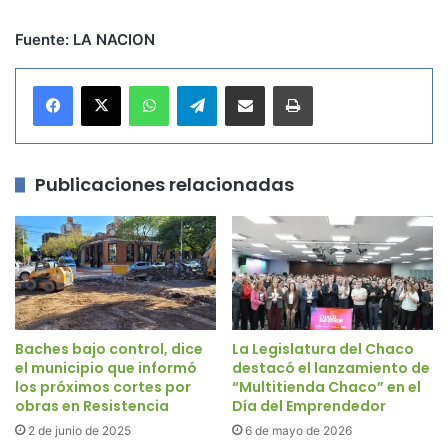
Fuente: LA NACION
WhatsApp
Telegram
Compartir por correo electrónico
Imprimir
Publicaciones relacionadas
Baches bajo control, dice
La Legislatura del Chaco
el municipio que informó
destacó el lanzamiento de
los próximos cortes por
“Multitienda Chaco” en el
obras en Resistencia
Día del Emprendedor
2 de junio de 2025
6 de mayo de 2026