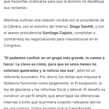
que necesitan ordenarse para que la división no desdibuje
sus reclamos.
Mientras cultivan una relación cordial con el presidente de
la Cámara, con el ministro del Interior,
Diego Santilli
, y con
el asesor presidencial
Santiago Caputo
, completan a
contrarreloj las negociaciones para robustecerse en el
Congreso.
“Si podemos confluir en un grupo más grande, lo vamos a
hacer. La clave es cómo, para que en unos meses no
estemos quebrados y la noticia sea esa”
, advirtió un
referente tucumano. Por ahora, los temas que impulsa el
Gobierno funcionan como pegamento: el Presupuesto, la
ley de glaciares y las reformas fiscal y laboral. El desafío es
construir un perfil amplio que amortigüe las diferencias
internas y evite que la primera votación relevante derive
en una ruptura. Todos asumen que la Casa Rosada