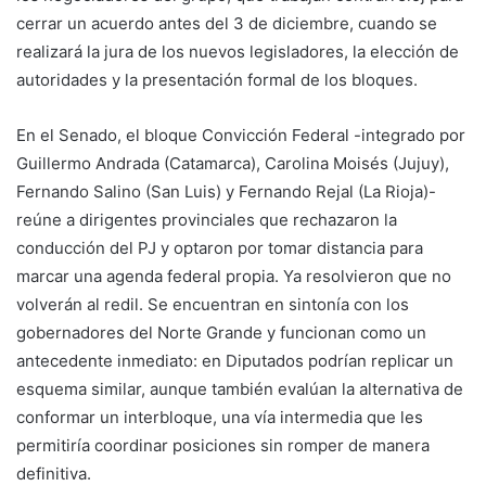
cerrar un acuerdo antes del 3 de diciembre, cuando se
realizará la jura de los nuevos legisladores, la elección de
autoridades y la presentación formal de los bloques.
En el Senado, el bloque Convicción Federal -integrado por
Guillermo Andrada (Catamarca), Carolina Moisés (Jujuy),
Fernando Salino (San Luis) y Fernando Rejal (La Rioja)-
reúne a dirigentes provinciales que rechazaron la
conducción del PJ y optaron por tomar distancia para
marcar una agenda federal propia. Ya resolvieron que no
volverán al redil. Se encuentran en sintonía con los
gobernadores del Norte Grande y funcionan como un
antecedente inmediato: en Diputados podrían replicar un
esquema similar, aunque también evalúan la alternativa de
conformar un interbloque, una vía intermedia que les
permitiría coordinar posiciones sin romper de manera
definitiva.