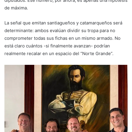
diputados. Ese número, por ahora, es apenas una hipótesis
de máxima.
La señal que emitan santiagueños y catamarqueños será
determinante: ambos evalúan dividir su tropa para no
comprometer todas sus fichas en un mismo armado. No
está claro cuántos -si finalmente avanzan- podrían
realmente recalar en un espacio del “Norte Grande”.