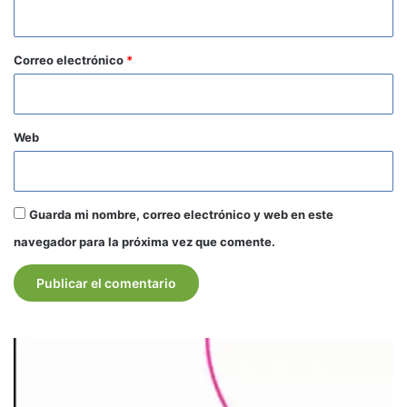
i
o
*
Correo electrónico
*
Web
Guarda mi nombre, correo electrónico y web en este
navegador para la próxima vez que comente.