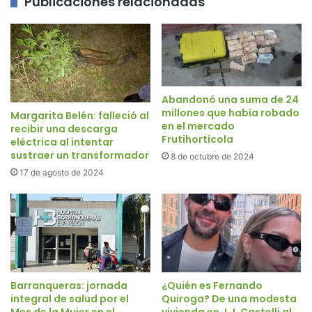
Publicaciones relacionadas
Abandonó una suma de 24
millones que había robado
Margarita Belén: falleció al
en el mercado
recibir una descarga
Frutihortícola
eléctrica al intentar
sustraer un transformador
8 de octubre de 2024
17 de agosto de 2024
Barranqueras: jornada
¿Quién es Fernando
integral de salud por el
Quiroga? De una modesta