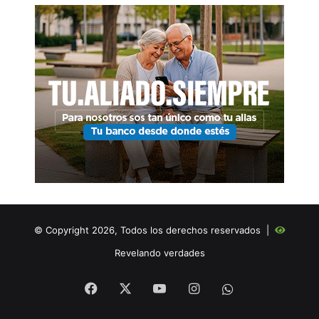
© Copyright 2026, Todos los derechos reservados |
Revelando verdades
Facebook
X
YouTube
Instagram
WHATSAPP