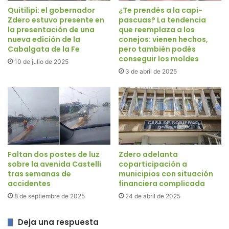
Quitilipi: el gobernador
¿Te prendés a la capi-
Zdero estuvo presente en
pascuas? La tendencia
la presentación de una
que reemplaza a los
nueva edición de la
conejos: vienen hechos,
Cabalgata de la Fe
pero también podés
conseguir los moldes
10 de julio de 2025
3 de abril de 2025
Faltan dos postes de luz
Zdero adelanta
sobre la avenida Castelli
coparticipación a
tras semanas de
municipios con situación
accidentes
financiera complicada
8 de septiembre de 2025
24 de abril de 2025
Deja una respuesta