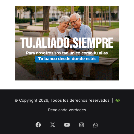
© Copyright 2026, Todos los derechos reservados |
Revelando verdades
Facebook
X
YouTube
Instagram
WHATSAPP