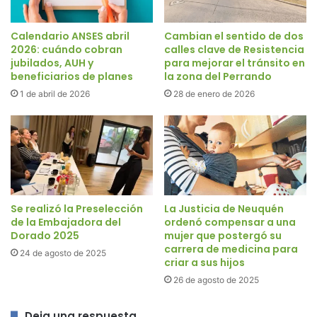
Calendario ANSES abril
Cambian el sentido de dos
2026: cuándo cobran
calles clave de Resistencia
jubilados, AUH y
para mejorar el tránsito en
beneficiarios de planes
la zona del Perrando
1 de abril de 2026
28 de enero de 2026
Se realizó la Preselección
La Justicia de Neuquén
de la Embajadora del
ordenó compensar a una
Dorado 2025
mujer que postergó su
carrera de medicina para
24 de agosto de 2025
criar a sus hijos
26 de agosto de 2025
Deja una respuesta