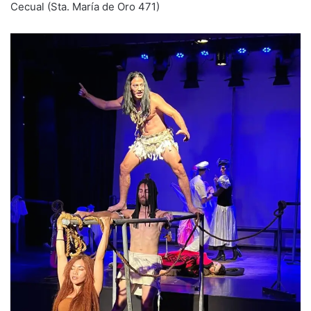
Cecual (Sta. María de Oro 471)