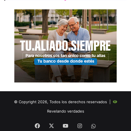
© Copyright 2026, Todos los derechos reservados |
Revelando verdades
Facebook
X
YouTube
Instagram
WHATSAPP