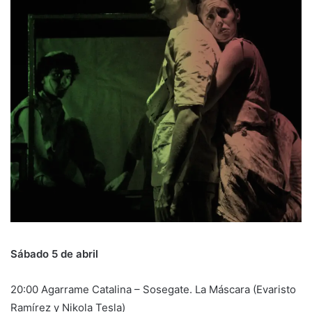
Sábado 5 de abril
20:00 Agarrame Catalina – Sosegate. La Máscara (Evaristo
Ramírez y Nikola Tesla)