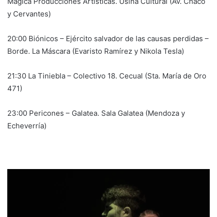
Mágica Producciones Artísticas. Usina Cultural (Av. Chaco
y Cervantes)
20:00 Biónicos – Ejército salvador de las causas perdidas –
Borde. La Máscara (Evaristo Ramírez y Nikola Tesla)
21:30 La Tiniebla – Colectivo 18. Cecual (Sta. María de Oro
471)
23:00 Pericones – Galatea. Sala Galatea (Mendoza y
Echeverría)