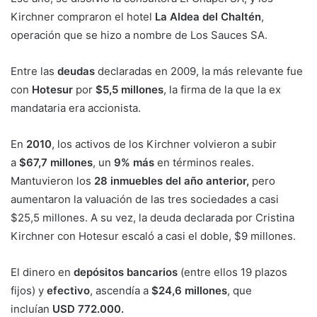
Kirchner compraron el hotel
La Aldea del Chaltén
,
operación que se hizo a nombre de Los Sauces SA.
Entre las
deudas
declaradas en 2009, la más relevante fue
con
Hotesur
por
$5,5 millones
, la firma de la que la ex
mandataria era accionista.
En
2010
, los activos de los Kirchner volvieron a subir
a
$67,7 millones
, un
9% más
en términos reales.
Mantuvieron los
28 inmuebles del año anterior,
pero
aumentaron la valuación de las tres sociedades a casi
$25,5 millones. A su vez, la deuda declarada por Cristina
Kirchner con Hotesur escaló a casi el doble, $9 millones.
El dinero en
depósitos bancarios
(entre ellos 19 plazos
fijos) y
efectivo
, ascendía a
$24,6 millones
, que
incluían
USD 772.000.