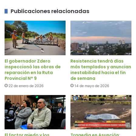
Publicaciones relacionadas
El gobernador Zdero
Resistencia tendrá días
inspeccionó las obras de
más templados y anuncian
reparación en la Ruta
inestabilidad hacia el fin
Provincial N° 9
de semana
22 de enero de 2026
14 de mayo de 2026
El factor miedo y los
Tragedia en Asunción: