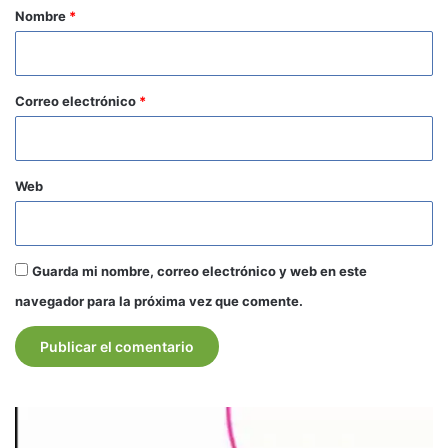
r
Nombre
*
i
o
*
Correo electrónico
*
Web
Guarda mi nombre, correo electrónico y web en este
navegador para la próxima vez que comente.