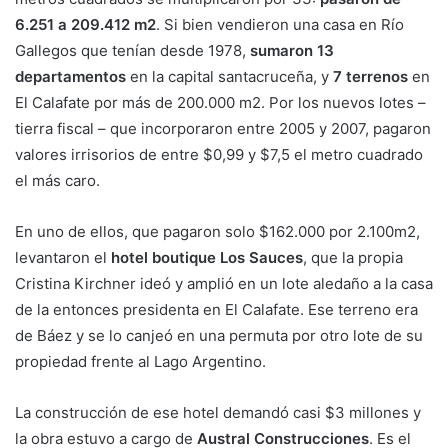
6.251 a 209.412 m2
. Si bien vendieron una casa en Río
Gallegos que tenían desde 1978,
sumaron 13
departamentos
en la capital santacruceña, y
7 terrenos
en
El Calafate por más de 200.000 m2. Por los nuevos lotes –
tierra fiscal – que incorporaron entre 2005 y 2007, pagaron
valores irrisorios de entre $0,99 y $7,5 el metro cuadrado
el más caro.
En uno de ellos, que pagaron solo $162.000 por 2.100m2,
levantaron el
hotel boutique Los Sauces
, que la propia
Cristina Kirchner ideó y amplió en un lote aledaño a la casa
de la entonces presidenta en El Calafate. Ese terreno era
de Báez y se lo canjeó en una permuta por otro lote de su
propiedad frente al Lago Argentino.
La construcción de ese hotel demandó casi $3 millones y
la obra estuvo a cargo de
Austral Construcciones
. Es el