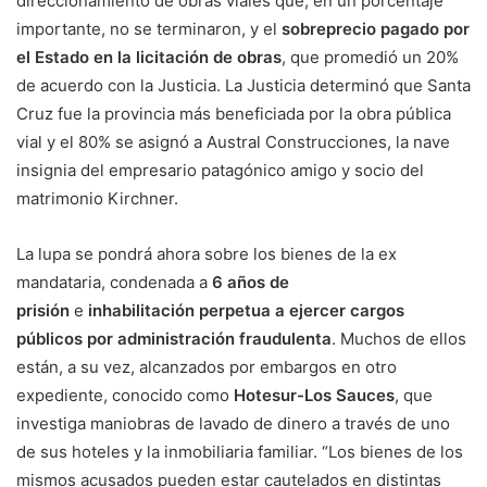
direccionamiento de obras viales que, en un porcentaje
importante, no se terminaron, y el
sobreprecio pagado por
el Estado en la licitación de obras
, que promedió un 20%
de acuerdo con la Justicia. La Justicia determinó que Santa
Cruz fue la provincia más beneficiada por la obra pública
vial y el 80% se asignó a Austral Construcciones, la nave
insignia del empresario patagónico amigo y socio del
matrimonio Kirchner.
La lupa se pondrá ahora sobre los bienes de la ex
mandataria, condenada a
6 años de
prisión
e
inhabilitación perpetua a ejercer cargos
públicos por administración fraudulenta
. Muchos de ellos
están, a su vez, alcanzados por embargos en otro
expediente, conocido como
Hotesur-Los Sauces
, que
investiga maniobras de lavado de dinero a través de uno
de sus hoteles y la inmobiliaria familiar. “Los bienes de los
mismos acusados pueden estar cautelados en distintas