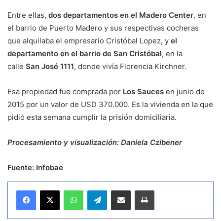
Entre ellas,
dos departamentos en el Madero Center
, en
el barrio de Puerto Madero y sus respectivas cocheras
que alquilaba el empresario Cristóbal Lopez, y
el
departamento en el barrio de San Cristóbal
, en la
calle
San José 1111
, donde vivía Florencia Kirchner.
Esa propiedad fue comprada por
Los Sauces
en junio de
2015 por un valor de USD 370.000. Es la vivienda en la que
pidió esta semana cumplir la prisión domiciliaria.
Procesamiento y visualización: Daniela Czibener
Fuente: Infobae
WhatsApp
Telegram
Compartir por correo electrónico
Imprimir