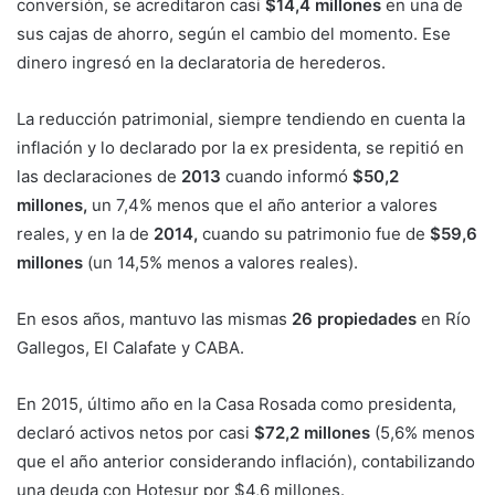
conversión, se acreditaron casi
$14,4 millones
en una de
sus cajas de ahorro, según el cambio del momento. Ese
dinero ingresó en la declaratoria de herederos.
La reducción patrimonial, siempre tendiendo en cuenta la
inflación y lo declarado por la ex presidenta, se repitió en
las declaraciones de
2013
cuando informó
$50,2
millones,
un 7,4% menos que el año anterior a valores
reales, y en la de
2014,
cuando su patrimonio fue de
$59,6
millones
(un 14,5% menos a valores reales).
En esos años, mantuvo las mismas
26 propiedades
en Río
Gallegos, El Calafate y CABA.
En 2015, último año en la Casa Rosada como presidenta,
declaró activos netos por casi
$72,2 millones
(5,6% menos
que el año anterior considerando inflación), contabilizando
una deuda con Hotesur por $4,6 millones.