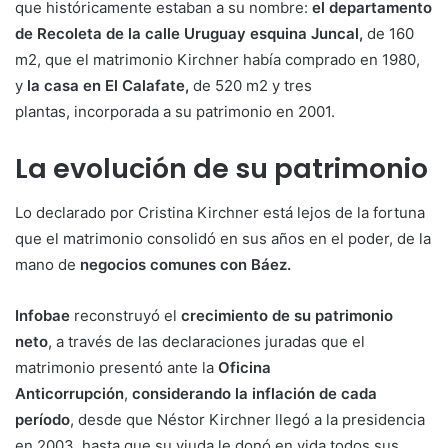
que históricamente estaban a su nombre:
el departamento
de Recoleta de la calle Uruguay esquina Juncal,
de 160
m2, que el matrimonio Kirchner había comprado en 1980,
y
la casa en El Calafate,
de 520 m2 y tres
plantas,
incorporada a su patrimonio en 2001.
La evolución de su patrimonio
Lo declarado por Cristina Kirchner está lejos de la fortuna
que el matrimonio consolidó en sus años en el poder, de la
mano de
negocios comunes con Báez.
Infobae
reconstruyó el
crecimiento de su patrimonio
neto
, a través de las declaraciones juradas que el
matrimonio presentó ante la
Oficina
Anticorrupción
,
considerando la inflación de cada
período
, desde que Néstor Kirchner llegó a la presidencia
en 2003, hasta que su viuda le donó en vida todos sus