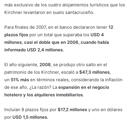
más exclusivo de los cuatro alojamientos turísticos que los
Kirchner levantaron en suelo santacruceño.
​Para finales de 2007, en el banco declararon tener
12
plazos fijos
por un total que superaba los
USD 4
millones
,
casi el doble que en 2006, cuando había
informado USD 2,4 millones.
El año siguiente,
2008
, se produjo otro salto en el
patrimonio de los Kirchner, escaló a
$47,3 millones
,
un
51% más
en términos reales, considerando la inflación
de ese año. ¿La razón? La
expansión en el negocio
hotelero y los alquileres inmobiliarios
.
Incluían 8 plazos fijos por
$17,2 millones
y uno en dólares
por
USD 1,5 millones.