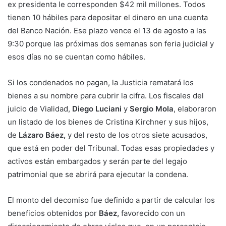
ex presidenta le corresponden $42 mil millones. Todos
tienen 10 hábiles para depositar el dinero en una cuenta
del Banco Nación. Ese plazo vence el 13 de agosto a las
9:30 porque las próximas dos semanas son feria judicial y
esos días no se cuentan como hábiles.
Si los condenados no pagan, la Justicia rematará los
bienes a su nombre para cubrir la cifra. Los fiscales del
juicio de Vialidad,
Diego Luciani
y
Sergio Mola
, elaboraron
un listado de los bienes de Cristina Kirchner y sus hijos,
de
Lázaro Báez,
y del resto de los otros siete acusados,
que está en poder del Tribunal. Todas esas propiedades y
activos están embargados y serán parte del legajo
patrimonial que se abrirá para ejecutar la condena.
El monto del decomiso fue definido a partir de calcular los
beneficios obtenidos por
Báez,
favorecido con un