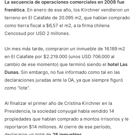
La secuencia de operaciones comerciales en 2008 fue
frenética
. En enero de ese año, los Kirchner vendieron un
terreno en El Calafate de 20.095 m2, que habían comprado
como tierra fiscal a $6,57 el m2, a la firma chilena
Cencosud por USD 2 millones.
Un mes más tarde, compraron un inmueble de 16.189 m2
en El Calafate por $2.219.000 (unos USD 706.000 al
cambio de ese momento) que terminó siendo el
hotel Las
Dunas.
Sin embargo, no fue informado como tal en las
declaraciones juradas ante la OA, ya que siempre figuró
como “lote”.
Al finalizar el primer año de Cristina Kirchner en la
Presidencia, la sociedad conyugal había vendido 14
propiedades que habían comprado a montos irrisorios y le
reportaron $14 millones. Al cierre de ese período,
declararon un total de
28 inmuebles