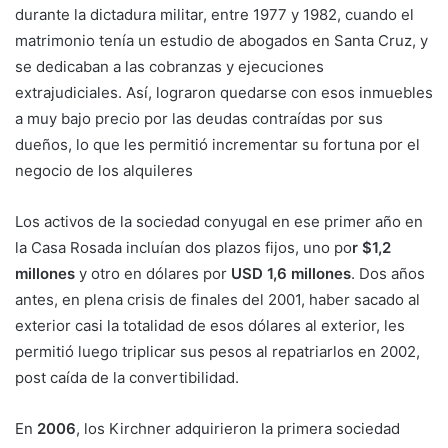
durante la dictadura militar, entre 1977 y 1982, cuando el
matrimonio tenía un estudio de abogados en Santa Cruz, y
se dedicaban a las cobranzas y ejecuciones
extrajudiciales. Así, lograron quedarse con esos inmuebles
a muy bajo precio por las deudas contraídas por sus
dueños, lo que les permitió incrementar su fortuna por el
negocio de los alquileres
Los activos de la sociedad conyugal en ese primer año en
la Casa Rosada incluían dos plazos fijos, uno po
r $1,2
millones
y otro en dólares por
USD 1,6 millones
. Dos años
antes, en plena crisis de finales del 2001, haber sacado al
exterior casi la totalidad de esos dólares al exterior, les
permitió luego triplicar sus pesos al repatriarlos en 2002,
post caída de la convertibilidad.
En
2006
, los Kirchner adquirieron la primera sociedad