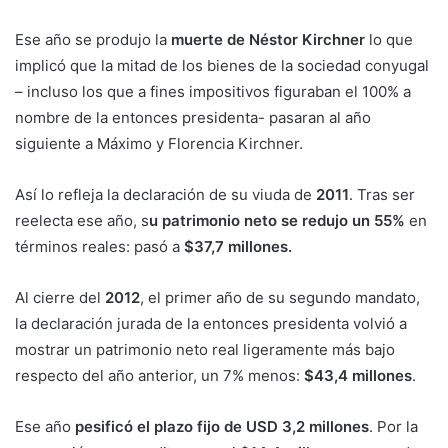
Ese año se produjo la
muerte de Néstor Kirchner
lo que
implicó que la mitad de los bienes de la sociedad conyugal
– incluso los que a fines impositivos figuraban el 100% a
nombre de la entonces presidenta- pasaran al año
siguiente a Máximo y Florencia Kirchner.
Así lo refleja la declaración de su viuda de
2011
. Tras ser
reelecta ese año, s
u patrimonio neto se redujo un 55%
en
términos reales: pasó a
$37,7 millones.
Al cierre del
2012
, el primer año de su segundo mandato,
la declaración jurada de la entonces presidenta volvió a
mostrar un patrimonio neto real ligeramente más bajo
respecto del año anterior, un 7% menos:
$43,4 millones
.
Ese año
pesificó el plazo fijo de USD 3,2 millones
. Por la