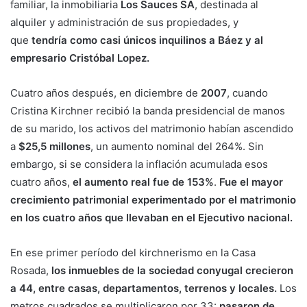
familiar, la inmobiliaria
Los Sauces SA
, destinada al
alquiler y administración de sus propiedades, y
que
tendría como casi únicos inquilinos a Báez y al
empresario Cristóbal Lopez.
Cuatro años después, en diciembre de
2007
, cuando
Cristina Kirchner recibió la banda presidencial de manos
de su marido, los activos del matrimonio habían ascendido
a
$25,5 millones
, un aumento nominal del 264%. Sin
embargo, si se considera la inflación acumulada esos
cuatro años,
el aumento real fue de
153%
.
Fue el mayor
crecimiento patrimonial experimentado por el matrimonio
en los cuatro años que llevaban en el Ejecutivo nacional.
En ese primer período del kirchnerismo en la Casa
Rosada,
los inmuebles de la sociedad conyugal crecieron
a 44, entre casas, departamentos, terrenos y locales.
Los
metros cuadrados se multiplicaron por 33:
pasaron de