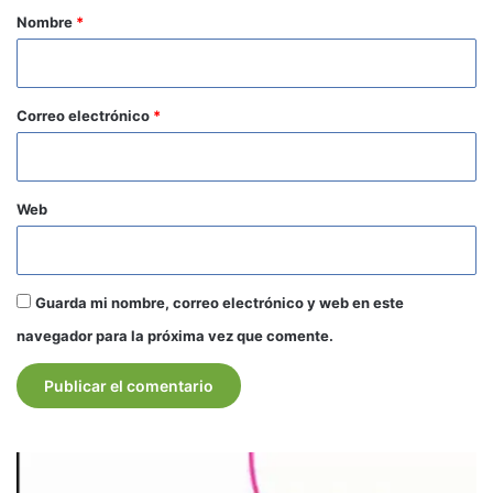
r
Nombre
*
i
o
*
Correo electrónico
*
Web
Guarda mi nombre, correo electrónico y web en este
navegador para la próxima vez que comente.