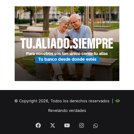
© Copyright 2026, Todos los derechos reservados |
Revelando verdades
Facebook
X
YouTube
Instagram
WHATSAPP