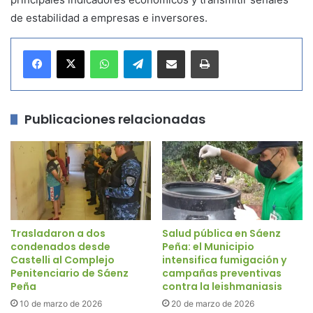
de estabilidad a empresas e inversores.
WhatsApp
Telegram
Compartir por correo electrónico
Imprimir
Publicaciones relacionadas
Trasladaron a dos
Salud pública en Sáenz
condenados desde
Peña: el Municipio
Castelli al Complejo
intensifica fumigación y
Penitenciario de Sáenz
campañas preventivas
Peña
contra la leishmaniasis
10 de marzo de 2026
20 de marzo de 2026