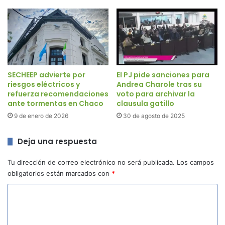
SECHEEP advierte por
El PJ pide sanciones para
riesgos eléctricos y
Andrea Charole tras su
refuerza recomendaciones
voto para archivar la
ante tormentas en Chaco
clausula gatillo
9 de enero de 2026
30 de agosto de 2025
Deja una respuesta
Tu dirección de correo electrónico no será publicada.
Los campos
obligatorios están marcados con
*
C
o
m