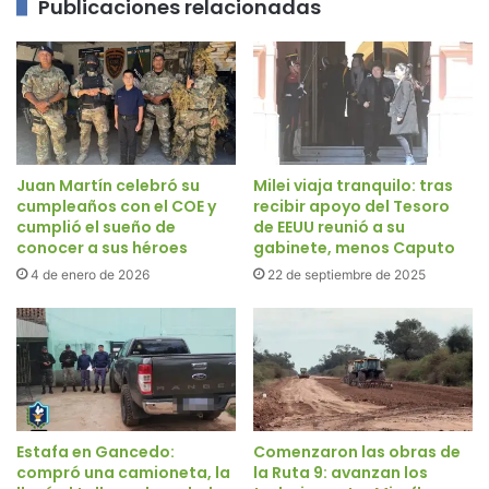
Publicaciones relacionadas
Juan Martín celebró su
Milei viaja tranquilo: tras
cumpleaños con el COE y
recibir apoyo del Tesoro
cumplió el sueño de
de EEUU reunió a su
conocer a sus héroes
gabinete, menos Caputo
4 de enero de 2026
22 de septiembre de 2025
Estafa en Gancedo:
Comenzaron las obras de
compró una camioneta, la
la Ruta 9: avanzan los