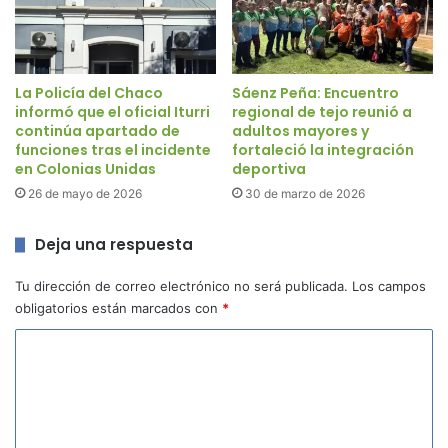
La Policía del Chaco
Sáenz Peña: Encuentro
informó que el oficial Iturri
regional de tejo reunió a
continúa apartado de
adultos mayores y
funciones tras el incidente
fortaleció la integración
en Colonias Unidas
deportiva
26 de mayo de 2026
30 de marzo de 2026
Deja una respuesta
Tu dirección de correo electrónico no será publicada.
Los campos
obligatorios están marcados con
*
C
o
m
e