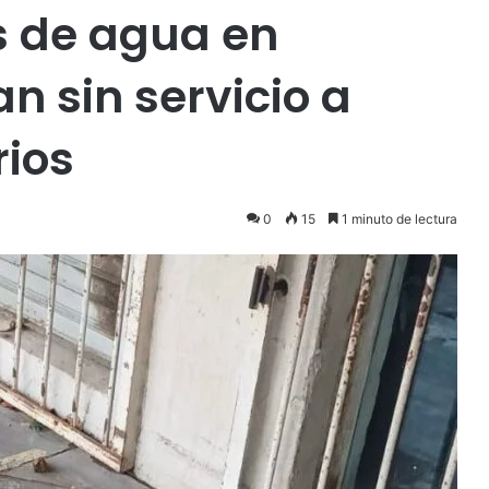
 de agua en
an sin servicio a
ios
0
15
1 minuto de lectura