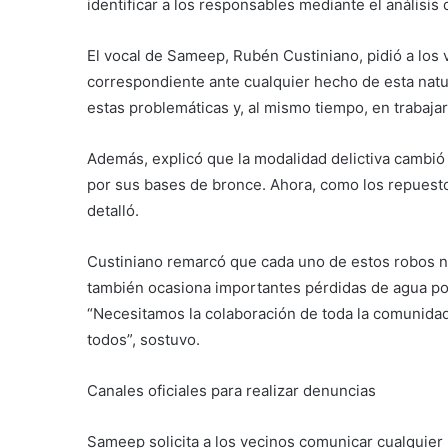
identificar a los responsables mediante el análisis
El vocal de Sameep, Rubén Custiniano, pidió a los v
correspondiente ante cualquier hecho de esta nat
estas problemáticas y, al mismo tiempo, en trabajar
Además, explicó que la modalidad delictiva cambió
por sus bases de bronce. Ahora, como los repuestos
detalló.
Custiniano remarcó que cada uno de estos robos no
también ocasiona importantes pérdidas de agua pot
“Necesitamos la colaboración de toda la comunidad
todos”, sostuvo.
Canales oficiales para realizar denuncias
Sameep solicita a los vecinos comunicar cualquie