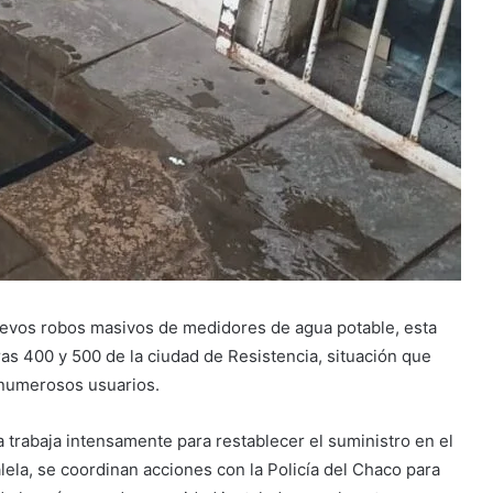
evos robos masivos de medidores de agua potable, esta
ras 400 y 500 de la ciudad de Resistencia, situación que
a numerosos usuarios.
a trabaja intensamente para restablecer el suministro en el
ela, se coordinan acciones con la Policía del Chaco para