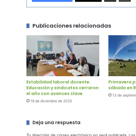
Publicaciones relacionadas
Estabilidad laboral docente:
Primavera p
Educación y sindicatos cerraron
sábado en R
el año con avances clave
13 de septie
18 de diciembre de 2025
Deja una respuesta
Tu dirección de correo electrónico no será publicada.
Los