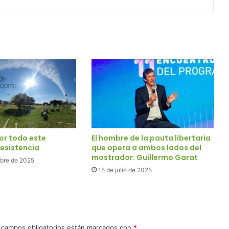
or todo este
El hombre de la pauta libertaria
esistencia
que opera a ambos lados del
mostrador: Guillermo Garat
mbre de 2025
15 de julio de 2025
 campos obligatorios están marcados con
*