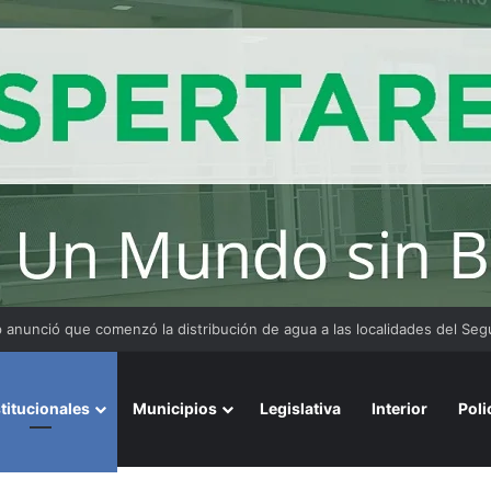
 y organizaciones sostienen la marcha pese a los cambios en la Ley de 
stitucionales
Municipios
Legislativa
Interior
Poli
istencia y dejan sin servicio a numerosos usuarios