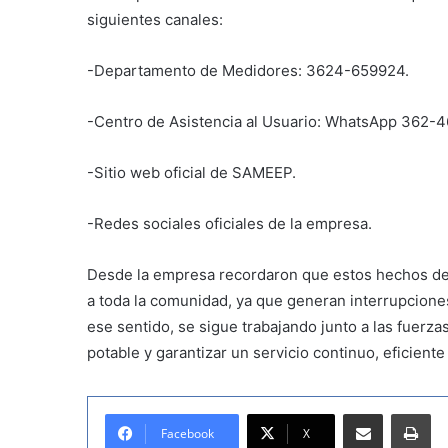
siguientes canales:
-Departamento de Medidores: 3624-659924.
-Centro de Asistencia al Usuario: WhatsApp 362-4
-Sitio web oficial de SAMEEP.
-Redes sociales oficiales de la empresa.
Desde la empresa recordaron que estos hechos delic
a toda la comunidad, ya que generan interrupciones
ese sentido, se sigue trabajando junto a las fuerza
potable y garantizar un servicio continuo, eficient
Compartir por correo electrónico
Imprimir
Facebook
X