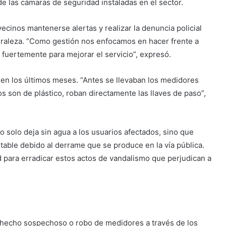
 de las cámaras de seguridad instaladas en el sector.
ecinos mantenerse alertas y realizar la denuncia policial
uraleza. “Como gestión nos enfocamos en hacer frente a
 fuertemente para mejorar el servicio”, expresó.
 en los últimos meses. “Antes se llevaban los medidores
 son de plástico, roban directamente las llaves de paso”,
 solo deja sin agua a los usuarios afectados, sino que
able debido al derrame que se produce en la vía pública.
 para erradicar estos actos de vandalismo que perjudican a
r hecho sospechoso o robo de medidores a través de los