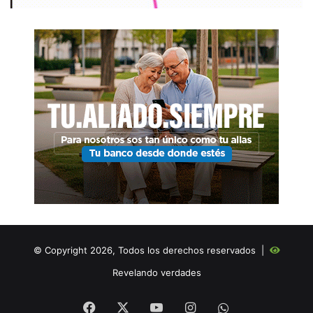
© Copyright 2026, Todos los derechos reservados |
Revelando verdades
Facebook
X
YouTube
Instagram
WHATSAPP