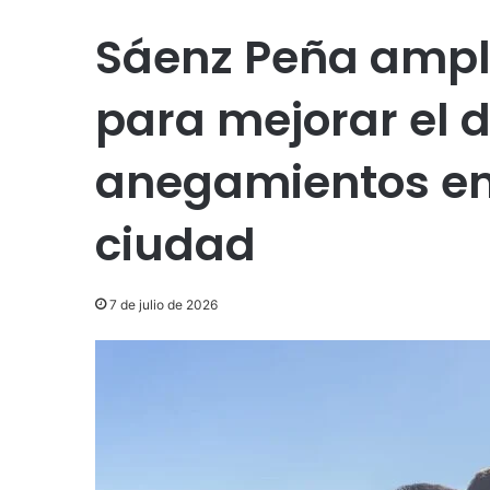
Sáenz Peña amplí
para mejorar el d
anegamientos en 
ciudad
7 de julio de 2026