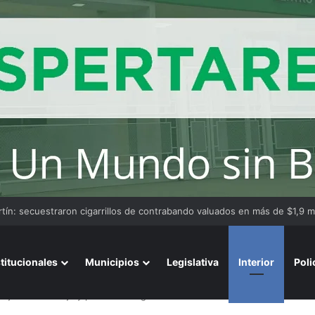
stitucionales
Municipios
Legislativa
Interior
Poli
ejorar el drenaje y prevenir anegamientos en el noreste de la