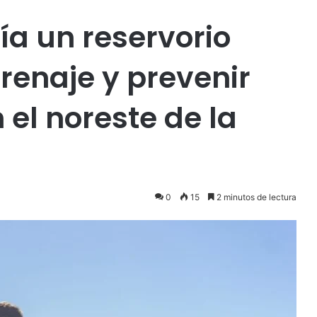
a un reservorio
renaje y prevenir
el noreste de la
0
15
2 minutos de lectura