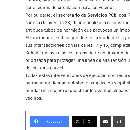
condiciones de circulación para los vecinos.
Por su parte, el
secretario de Servicios Públicos,
cuenca de avenida 28, donde finalizó la reconstrucc
antiguos tubos de hormigón que provocan un impor
El funcionario explicó que, tras el período de frag
sus intersecciones con las calles 17 y 15, completa
Señaló que avanzan las tareas de revestimiento del
priorizada para proteger una línea de alta tensión 
del sistema pluvial.
Todas estas intervenciones se ejecutan con recur
permanente de mantenimiento, ampliación y optimiz
brindar una mejor respuesta ante eventos climático
vecinos.
Compartir por correo electrónico
Imprimir
Facebook
X