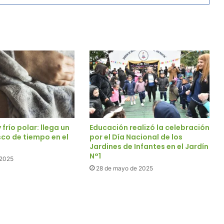
frío polar: llega un
Educación realizó la celebración
co de tiempo en el
por el Día Nacional de los
Jardines de Infantes en el Jardín
N°1
 2025
28 de mayo de 2025