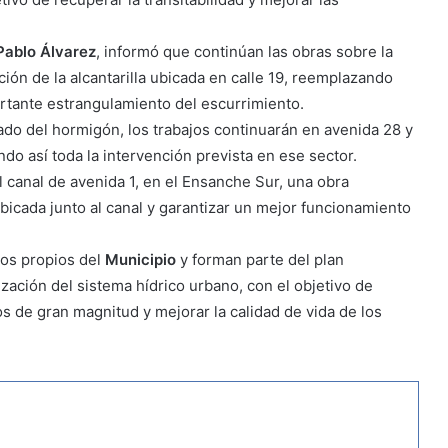
 Pablo Álvarez
, informó que continúan las obras sobre la
ión de la alcantarilla ubicada en calle 19, reemplazando
tante estrangulamiento del escurrimiento.
uado del hormigón, los trabajos continuarán en avenida 28 y
ndo así toda la intervención prevista en ese sector.
 canal de avenida 1, en el Ensanche Sur, una obra
ubicada junto al canal y garantizar un mejor funcionamiento
sos propios del
Municipio
y forman parte del plan
ación del sistema hídrico urbano, con el objetivo de
s de gran magnitud y mejorar la calidad de vida de los