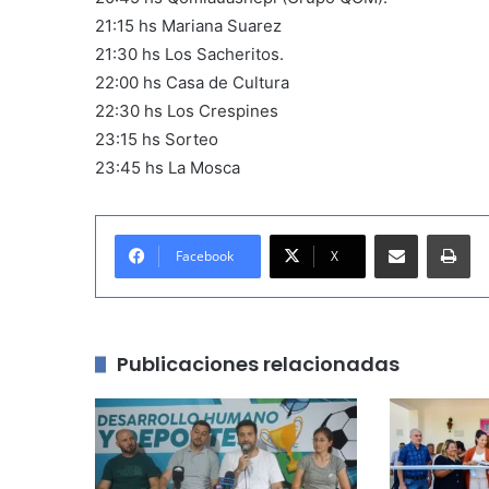
21:15 hs Mariana Suarez
21:30 hs Los Sacheritos.
22:00 hs Casa de Cultura
22:30 hs Los Crespines
23:15 hs Sorteo
23:45 hs La Mosca
Compartir por correo electrónico
Imprimir
Facebook
X
Publicaciones relacionadas