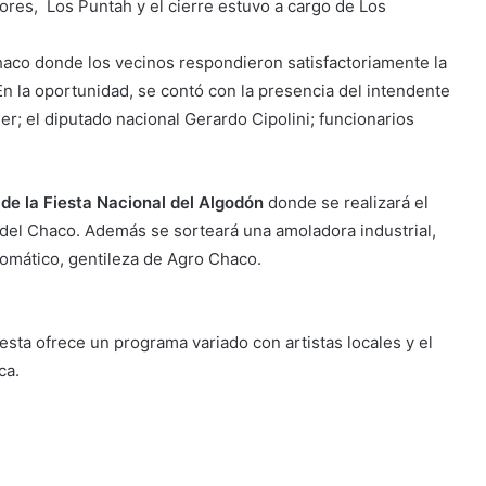
Flores, Los Puntah y el cierre estuvo a cargo de Los
chaco donde los vecinos respondieron satisfactoriamente la
n la oportunidad, se contó con la presencia del intendente
r; el diputado nacional Gerardo Cipolini; funcionarios
 de la Fiesta Nacional del Algodón
donde se realizará el
del Chaco. Además se sorteará una amoladora industrial,
tomático, gentileza de Agro Chaco.
iesta ofrece un programa variado con artistas locales y el
ca.