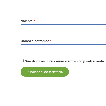
t
a
r
Nombre
*
i
o
*
Correo electrónico
*
Guarda mi nombre, correo electrónico y web en este 