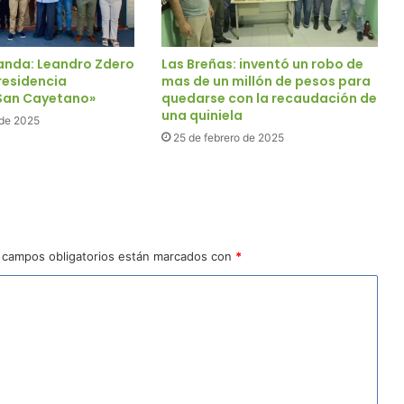
anda: Leandro Zdero
Las Breñas: inventó un robo de
residencia
mas de un millón de pesos para
«San Cayetano»
quedarse con la recaudación de
una quiniela
 de 2025
25 de febrero de 2025
 campos obligatorios están marcados con
*