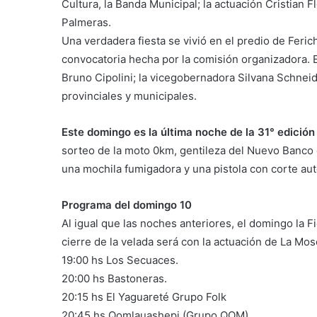
Cultura, la Banda Municipal; la actuación Cristian 
Palmeras.
Una verdadera fiesta se vivió en el predio de Feri
convocatoria hecha por la comisión organizadora. E
Bruno Cipolini; la vicegobernadora Silvana Schneide
provinciales y municipales.
Este domingo es la última noche de la 31° edición
sorteo de la moto 0km, gentileza del Nuevo Banco 
una mochila fumigadora y una pistola con corte au
Programa del domingo 10
Al igual que las noches anteriores, el domingo la F
cierre de la velada será con la actuación de La Mos
19:00 hs Los Secuaces.
20:00 hs Bastoneras.
20:15 hs El Yaguareté Grupo Folk
20:45 hs Qomlauashepi (Grupo QOM).