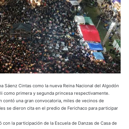
ena Sáenz Cintas como la nueva Reina Nacional del Algodón
lli como primera y segunda princesa respectivamente.
n contó una gran convocatoria, miles de vecinos de
s se dieron cita en el predio de Ferichaco para participar
ó con la participación de la Escuela de Danzas de Casa de