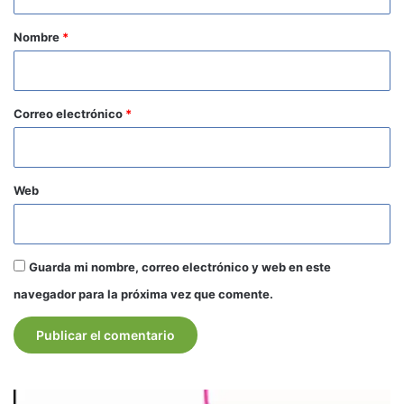
a
r
Nombre
*
i
o
*
Correo electrónico
*
Web
Guarda mi nombre, correo electrónico y web en este
navegador para la próxima vez que comente.