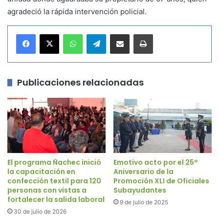
agradeció la rápida intervención policial.
WhatsApp
Telegram
Compartir por correo electrónico
Imprimir
Publicaciones relacionadas
El programa Ñachec inició
Emotivo acto por el 25°
la capacitación en
Aniversario de la
confección textil para 120
Promoción XLI de Oficiales
personas con vistas a
Subayudantes
fortalecer la salida laboral
9 de julio de 2025
30 de julio de 2026