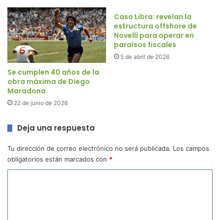
Caso Libra: revelan la
estructura offshore de
Novelli para operar en
paraísos fiscales
5 de abril de 2026
Se cumplen 40 años de la
obra máxima de Diego
Maradona
22 de junio de 2026
Deja una respuesta
Tu dirección de correo electrónico no será publicada.
Los campos
obligatorios están marcados con
*
C
o
m