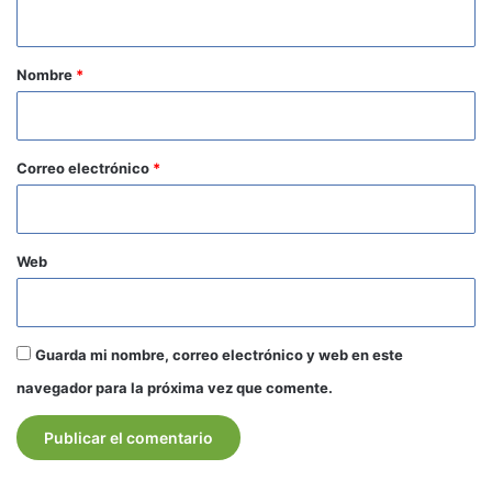
t
a
r
Nombre
*
i
o
*
Correo electrónico
*
Web
Guarda mi nombre, correo electrónico y web en este
navegador para la próxima vez que comente.