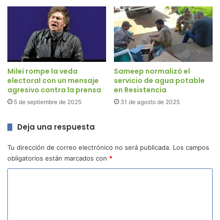
Milei rompe la veda
Sameep normalizó el
electoral con un mensaje
servicio de agua potable
agresivo contra la prensa
en Resistencia
5 de septiembre de 2025
31 de agosto de 2025
Deja una respuesta
Tu dirección de correo electrónico no será publicada.
Los campos
obligatorios están marcados con
*
C
o
m