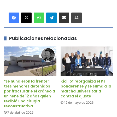
WhatsApp
Telegram
Compartir por correo electrónico
Imprimir
Publicaciones relacionadas
“Le hundieron la frente”:
Kicillof reorganiza el PJ
tres menores detenidos
bonaerense y se suma a la
por fracturarle el cráneo a
marcha universitaria
un nene de 12 años quien
contra el ajuste
recibió una cirugía
12 de mayo de 2026
reconstructiva
7 de abril de 2025