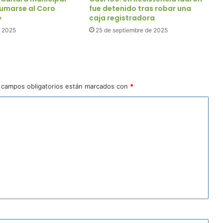
umarse al Coro
fue detenido tras robar una
»
caja registradora
e 2025
25 de septiembre de 2025
 campos obligatorios están marcados con
*