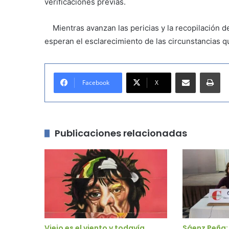
verificaciones previas.
Mientras avanzan las pericias y la recopilación de 
esperan el esclarecimiento de las circunstancias qu
Compartir por correo electrónico
Imprimir
Facebook
X
Publicaciones relacionadas
Viejo es el viento y todavía
Sáenz Peña: