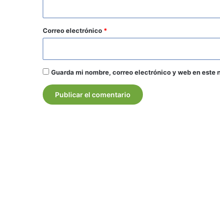
i
o
*
Correo electrónico
*
Guarda mi nombre, correo electrónico y web en este 