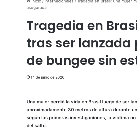
Inicio
/
Internacionales
/
Tragedia en Brasil: una mujer m
asegurada
Tragedia en Bras
tras ser lanzada 
de bungee sin e
14 de junio de 2026
Una mujer perdió la vida en Brasil luego de ser 
aproximadamente 30 metros de altura durante una
según las primeras investigaciones, la víctima n
del salto.