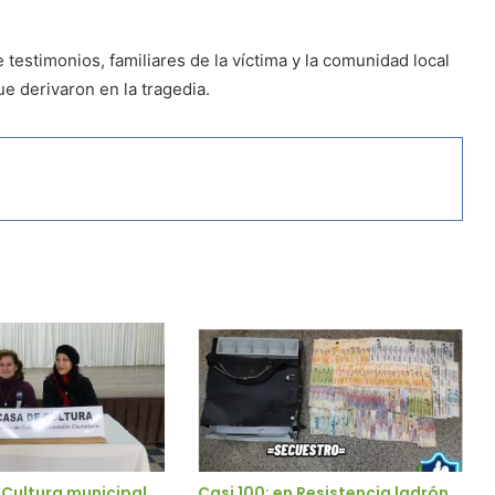
testimonios, familiares de la víctima y la comunidad local
e derivaron en la tragedia.
 Cultura municipal
Casi 100: en Resistencia ladrón