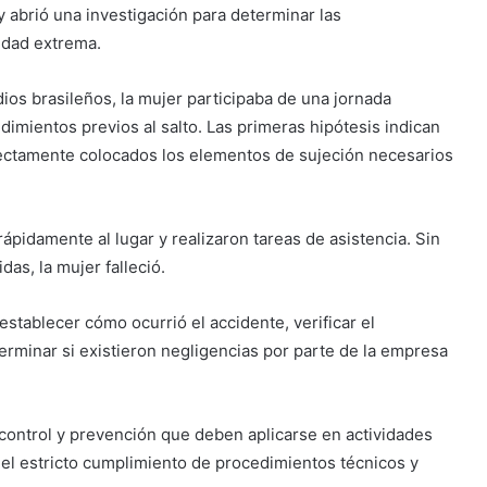
abrió una investigación para determinar las
idad extrema.
s brasileños, la mujer participaba de una jornada
dimientos previos al salto. Las primeras hipótesis indican
rectamente colocados los elementos de sujeción necesarios
pidamente al lugar y realizaron tareas de asistencia. Sin
as, la mujer falleció.
stablecer cómo ocurrió el accidente, verificar el
erminar si existieron negligencias por parte de la empresa
control y prevención que deben aplicarse en actividades
el estricto cumplimiento de procedimientos técnicos y