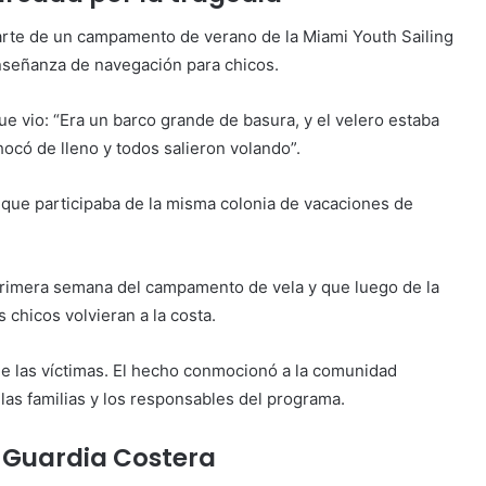
arte de un campamento de verano de la Miami Youth Sailing
enseñanza de navegación para chicos.
 que vio: “Era un barco grande de basura, y el velero estaba
hocó de lleno y todos salieron volando”.
, que participaba de la misma colonia de vacaciones de
a primera semana del campamento de vela y que luego de la
 chicos volvieran a la costa.
e las víctimas. El hecho conmocionó a la comunidad
las familias y los responsables del programa.
a Guardia Costera