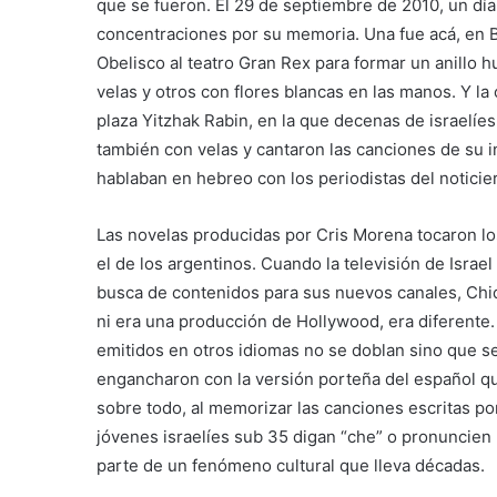
que se fueron. El 29 de septiembre de 2010, un día
concentraciones por su memoria. Una fue acá, en 
Obelisco al teatro Gran Rex para formar un anillo 
velas y otros con flores blancas en las manos. Y la 
plaza Yitzhak Rabin, en la que decenas de israelíe
también con velas y cantaron las canciones de su i
hablaban en hebreo con los periodistas del noticier
Las novelas producidas por Cris Morena tocaron lo
el de los argentinos. Cuando la televisión de Israel 
busca de contenidos para sus nuevos canales, Chiq
ni era una producción de Hollywood, era diferente.
emitidos en otros idiomas no se doblan sino que se
engancharon con la versión porteña del español qu
sobre todo, al memorizar las canciones escritas p
jóvenes israelíes sub 35 digan “che” o pronuncien 
parte de un fenómeno cultural que lleva décadas.