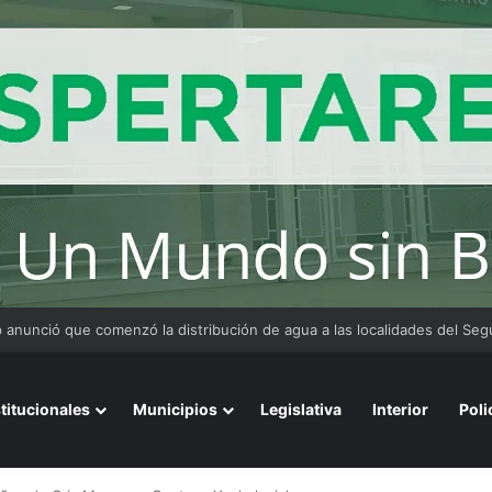
 y organizaciones sostienen la marcha pese a los cambios en la Ley de 
stitucionales
Municipios
Legislativa
Interior
Poli