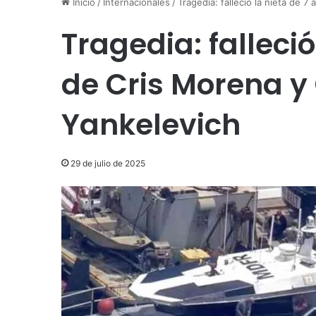
Inicio
/
Internacionales
/
Tragedia: falleció la nieta de 
Tragedia: falleció
de Cris Morena y
Yankelevich
29 de julio de 2025