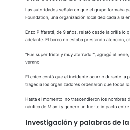
Las autoridades señalaron que el grupo formaba p
Foundation, una organización local dedicada a la 
Enzo Piffaretti, de 9 años, relató desde la orilla lo
adelante. El barco no estaba prestando atención, c
“Fue super triste y muy aterrador”, agregó el nene
verano.
El chico contó que el incidente ocurrió durante l
tragedia los organizadores ordenaron que todos los
Hasta el momento, no trascendieron los nombres d
náutica de Miami y generó un fuerte impacto entre 
Investigación y palabras de l