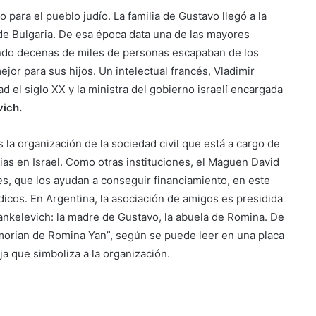
 para el pueblo judío. La familia de Gustavo llegó a la
 de Bulgaria. De esa época data una de las mayores
uando decenas de miles de personas escapaban de los
or para sus hijos. Un intelectual francés, Vladimir
d el siglo XX y la ministra del gobierno israelí encargada
ich.
 la organización de la sociedad civil que está a cargo de
as en Israel. Como otras instituciones, el Maguen David
s, que los ayudan a conseguir financiamiento, en este
cos. En Argentina, la asociación de amigos es presidida
nkelevich: la madre de Gustavo, la abuela de Romina. De
orian de Romina Yan”, según se puede leer en una placa
oja que simboliza a la organización.