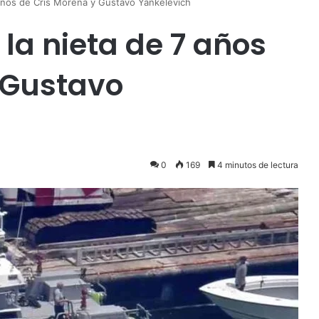
7 años de Cris Morena y Gustavo Yankelevich
 la nieta de 7 años
 Gustavo
0
169
4 minutos de lectura