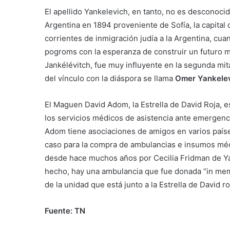
El apellido Yankelevich, en tanto, no es desconocido
Argentina en 1894 proveniente de Sofía, la capital
corrientes de inmigración judía a la Argentina, c
pogroms con la esperanza de construir un futuro mej
Jankélévitch, fue muy influyente en la segunda mita
del vínculo con la diáspora se llama
Omer Yankelev
El Maguen David Adom, la Estrella de David Roja, es
los servicios médicos de asistencia ante emergenci
Adom tiene asociaciones de amigos en varios paíse
caso para la compra de ambulancias e insumos médi
desde hace muchos años por Cecilia Fridman de Ya
hecho, hay una ambulancia que fue donada “in mem
de la unidad que está junto a la Estrella de David r
Fuente: TN