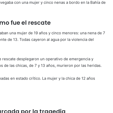
navegaba con una mujer y cinco nenas a bordo en la Bahía de
mo fue el rescate
ajaban una mujer de 19 años y cinco menores: una nena de 7
ente de 13. Todas cayeron al agua por la violencia del
e rescate desplegaron un operativo de emergencia y
s de las chicas, de 7 y 13 años, murieron por las heridas.
adas en estado crítico. La mujer y la chica de 12 años
rcada por la tragedia