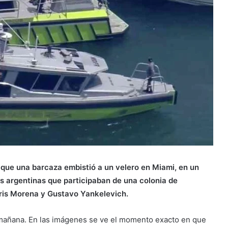
que una barcaza embistió a un velero en Miami, en un
s argentinas que participaban de una colonia de
 Cris Morena y Gustavo Yankelevich.
la mañana. En las imágenes se ve el momento exacto en que