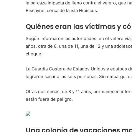
la barcaza impacta de lleno contra el velero, que 
Biscayne, cerca de la isla Hibiscus.
Quiénes eran las víctimas y có
Según informaron las autoridades, en el velero vi
años, otra de 8, una de 11, una de 12 y una adolesc
choque.
La Guardia Costera de Estados Unidos y equipos d
lograron sacar a las seis personas. Sin embargo, do
Otras dos nenas, de 8 y 11 años, permanecen intern
están fuera de peligro.
Una colonia de vacaciones ma