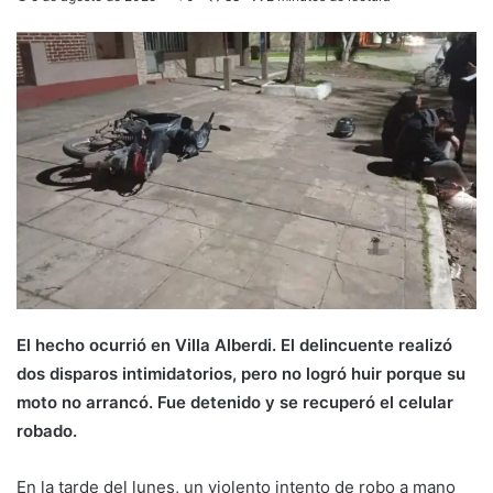
El hecho ocurrió en Villa Alberdi. El delincuente realizó
dos disparos intimidatorios, pero no logró huir porque su
moto no arrancó. Fue detenido y se recuperó el celular
robado.
En la tarde del lunes, un violento intento de robo a mano