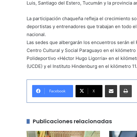
Luis, Santiago del Estero, Tucumán y la provincia an
La participación chaqueña refleja el crecimiento so
deportistas y entrenadores que trabajan en todo el t
nacional.
Las sedes que albergarán los encuentros serán el Po
Centro Cultural y Social Paraguayo en el kilómetro
Polideportivo «Héctor Hugo Ligorria» en el kilómet
(UCDE) y el Instituto Hindenburg en el kilómetro 11
Compartir por correo electrónico
Imprimir
Facebook
X
Publicaciones relacionadas