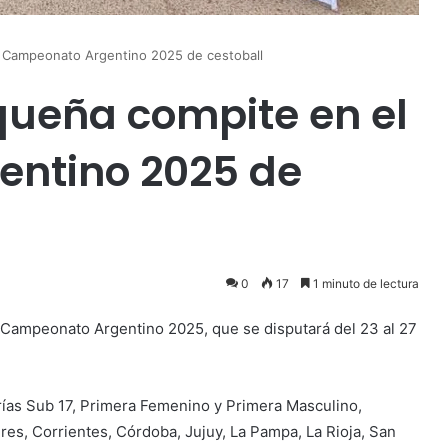
l Campeonato Argentino 2025 de cestoball
queña compite en el
ntino 2025 de
0
17
1 minuto de lectura
l Campeonato Argentino 2025, que se disputará del 23 al 27
orías Sub 17, Primera Femenino y Primera Masculino,
s, Corrientes, Córdoba, Jujuy, La Pampa, La Rioja, San