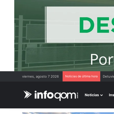
viernes, agosto 7 2026
Noticias de última hora
Encues
Noticias
In