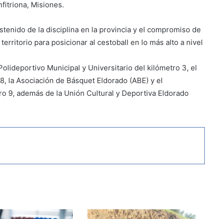
fitriona, Misiones.
stenido de la disciplina en la provincia y el compromiso de
erritorio para posicionar al cestoball en lo más alto a nivel
lideportivo Municipal y Universitario del kilómetro 3, el
 8, la Asociación de Básquet Eldorado (ABE) y el
ro 9, además de la Unión Cultural y Deportiva Eldorado
.