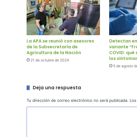
La APA se reunió con asesores
Detectan en
de la Subsecretaría de
variante “Fr
Agricultura de la Nación
COVID: qué 
los síntoma
21 de octubre de 2024
5 de agosto d
Deja una respuesta
Tu dirección de correo electrónico no será publicada.
Los
C
o
m