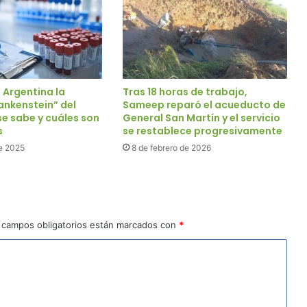
 Argentina la
Tras 18 horas de trabajo,
ankenstein” del
Sameep reparó el acueducto de
se sabe y cuáles son
General San Martín y el servicio
s
se restablece progresivamente
e 2025
8 de febrero de 2026
 campos obligatorios están marcados con
*