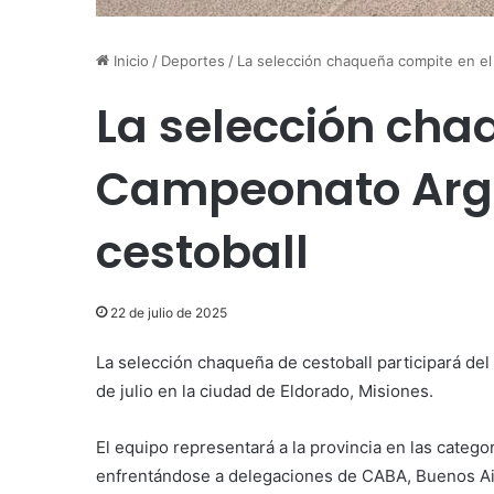
Inicio
/
Deportes
/
La selección chaqueña compite en e
La selección cha
Campeonato Arge
cestoball
22 de julio de 2025
La selección chaqueña de cestoball participará de
de julio en la ciudad de Eldorado, Misiones.
El equipo representará a la provincia en las categ
enfrentándose a delegaciones de CABA, Buenos Aire