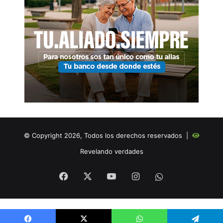
© Copyright 2026, Todos los derechos reservados |
Revelando verdades
Facebook
X
YouTube
Instagram
WHATSAPP