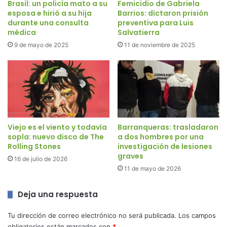
Brasil: un policía mato a su
Femicidio de Gabriela
esposa e hirió a su hija
Barrios: dictaron prisión
durante una consulta
preventiva para Luis
médica
Salvatierra
9 de mayo de 2025
11 de noviembre de 2025
Viejo es el viento y todavía
Barranqueras: trasladaron
sopla: nuevo disco de The
a dos hombres por una
Rolling Stones
investigación de lesiones
graves
16 de julio de 2026
11 de mayo de 2026
Deja una respuesta
Tu dirección de correo electrónico no será publicada.
Los campos
obligatorios están marcados con
*