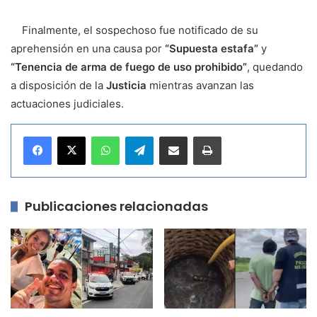
Finalmente, el sospechoso fue notificado de su
aprehensión en una causa por
“Supuesta estafa”
y
“Tenencia de arma de fuego de uso prohibido”
, quedando
a disposición de la
Justicia
mientras avanzan las
actuaciones judiciales.
WhatsApp
Telegram
Compartir por correo electrónico
Imprimir
Publicaciones relacionadas