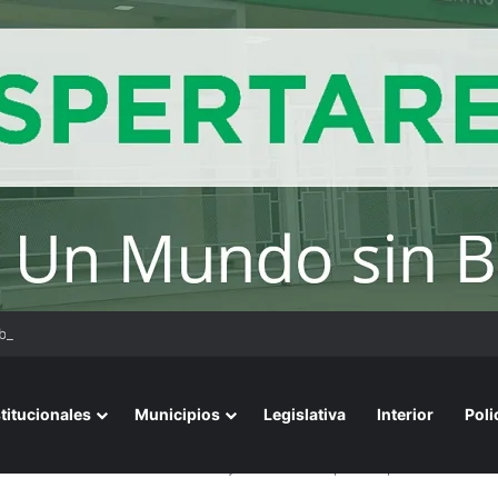
bierno asegura que renegociará la concesión de los principales aeropue
stitucionales
Municipios
Legislativa
Interior
Poli
ueron al Ministerio de Economía y el Gobierno aplicó el protoclo