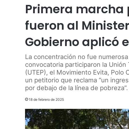
Primera marcha p
fueron al Ministe
Gobierno aplicó e
La concentración no fue numerosa y
convocatoria participaron la Unión
(UTEP), el Movimiento Evita, Polo 
un petitorio que reclama “un ingre
por debajo de la línea de pobreza”.
18 de febrero de 2025