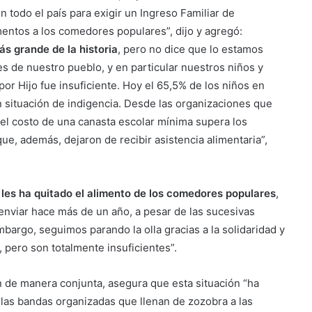
 todo el país para exigir un Ingreso Familiar de
imentos a los comedores populares”, dijo y agregó:
ás grande de la historia
, pero no dice que lo estamos
es de nuestro pueblo, y en particular nuestros niños y
or Hijo fue insuficiente. Hoy el 65,5% de los niños en
n situación de indigencia. Desde las organizaciones que
el costo de una canasta escolar mínima supera los
ue, además, dejaron de recibir asistencia alimentaria”,
 les ha quitado el alimento de los comedores populares
,
 enviar hace más de un año, a pesar de las sucesivas
bargo, seguimos parando la olla gracias a la solidaridad y
 pero son totalmente insuficientes”.
 de manera conjunta, asegura que esta situación “ha
 las bandas organizadas que llenan de zozobra a las