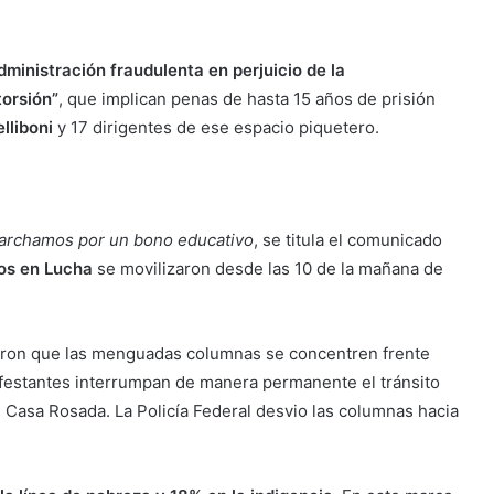
dministración fraudulenta en perjuicio de la
torsión”
, que implican penas de hasta 15 años de prisión
lliboni
y 17 dirigentes de ese espacio piquetero.
, marchamos por un bono educativo
, se titula el comunicado
ios en Lucha
se movilizaron desde las 10 de la mañana de
vitaron que las menguadas columnas se concentren frente
ifestantes interrumpan de manera permanente el tránsito
 Casa Rosada. La Policía Federal desvio las columnas hacia