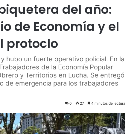
iquetera del año:
rio de Economía y el
l protoclo
 hubo un fuerte operativo policial. En la
 Trabajadores de la Economía Popular
Obrero y Territorios en Lucha. Se entregó
so de emergencia para los trabajadores
0
27
4 minutos de lectura