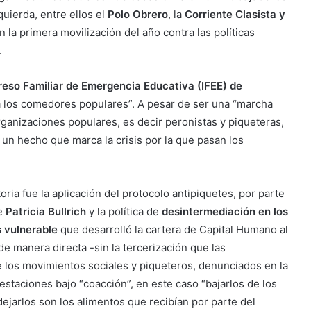
quierda, entre ellos el
Polo Obrero
, la
Corriente Clasista y
on la primera movilización del año contra las políticas
.
reso Familiar de Emergencia Educativa (IFEE) de
 a los comedores populares”. A pesar de ser una “marcha
organizaciones populares, es decir peronistas y piqueteras,
, un hecho que marca la crisis por la que pasan los
ria fue la aplicación del protocolo antipiquetes, por parte
e
Patricia Bullrich
y la política de
desintermediación en los
s vulnerable
que desarrolló la cartera de Capital Humano al
 de manera directa -sin la tercerización que las
e los movimientos sociales y piqueteros, denunciados en la
ifestaciones bajo “coacción”, en este caso “bajarlos de los
dejarlos son los alimentos que recibían por parte del