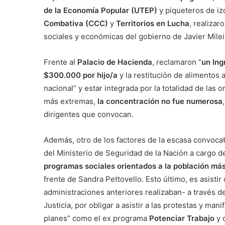
de la Economía Popular (UTEP)
y piqueteros de iz
Combativa (CCC)
y
Territorios en Lucha
, realizar
sociales y económicas del gobierno de Javier Milei
Frente al
Palacio de Hacienda
,
reclamaron ”
un Ing
$300.000 por hijo/a
y la restitución de alimentos
nacional” y estar integrada por la totalidad de las 
más extremas,
la concentración no fue numerosa
dirigentes que convocan.
Además, otro de los factores de la escasa convocato
del Ministerio de Seguridad de la Nación a cargo d
programas sociales orientados a la población má
frente de Sandra Pettovello. Esto último, es asistir
administraciones anteriores realizaban- a través d
Justicia, por obligar a asistir a las protestas y man
planes” como el ex programa
Potenciar Trabajo
y 