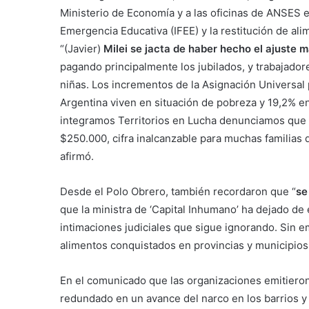
Ministerio de Economía y a las oficinas de ANSES en
Emergencia Educativa (IFEE) y la restitución de al
“(Javier)
Milei se jacta de haber hecho el ajuste m
pagando principalmente los jubilados, y trabajador
niñas. Los incrementos de la Asignación Universal p
Argentina viven en situación de pobreza y 19,2% e
integramos Territorios en Lucha denunciamos que 
$250.000, cifra inalcanzable para muchas familias q
afirmó.
Desde el Polo Obrero, también recordaron que “
se
que la ministra de ‘Capital Inhumano’ ha dejado de
intimaciones judiciales que sigue ignorando. Sin em
alimentos conquistados en provincias y municipios,
En el comunicado que las organizaciones emitieron
redundado en un avance del narco en los barrios y