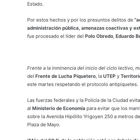
Estado.
Por estos hechos y por los presuntos delitos de
“a
administración pública, amenazas coactivas y ex
fue procesado el líder del
Polo Obredo
,
Eduardo Be
Frente a la inminencia del inicio del ciclo lectivo
del
Frente de Lucha Piquetero
, la
UTEP
y
Territor
este martes respetando el protocolo antipiquetes.
Las fuerzas federales y la Policía de la Ciudad e
al
Ministerio de Economía
para evitar que los man
sobre la Avenida Hipólito Yrigoyen 250 a metros de
Plaza de Mayo.