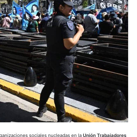
rganizaciones sociales nucleadas en la
Unión Trabajadores