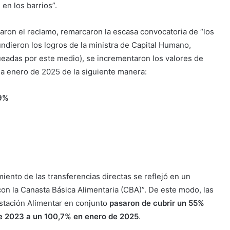
en los barrios”.
ron el reclamo, remarcaron la escasa convocatoria de “los
undieron los logros de la ministra de Capital Humano,
queadas por este medio), se incrementaron los valores de
 a enero de 2025 de la siguiente manera:
59%
iento de las transferencias directas se reflejó en un
con la Canasta Básica Alimentaria (CBA)”. De este modo, las
estación Alimentar en conjunto
pasaron de cubrir un 55%
de 2023 a un 100,7% en enero de 2025
.