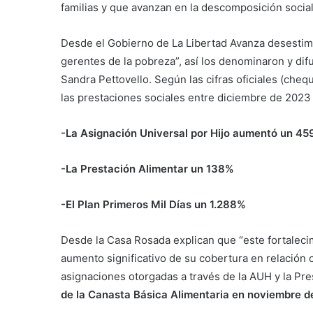
familias y que avanzan en la descomposición social 
Desde el Gobierno de La Libertad Avanza desestima
gerentes de la pobreza”, así los denominaron y dif
Sandra Pettovello. Según las cifras oficiales (che
las prestaciones sociales entre diciembre de 2023
-La Asignación Universal por Hijo aumentó un 4
-La Prestación Alimentar un 138%
-El Plan Primeros Mil Días un 1.288%
Desde la Casa Rosada explican que “este fortalecim
aumento significativo de su cobertura en relación 
asignaciones otorgadas a través de la AUH y la Pr
de la Canasta Básica Alimentaria en noviembre 