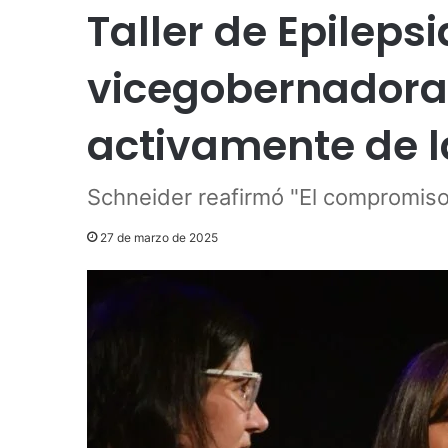
Taller de Epilepsia
vicegobernadora 
activamente de l
Schneider reafirmó "El compromiso 
27 de marzo de 2025