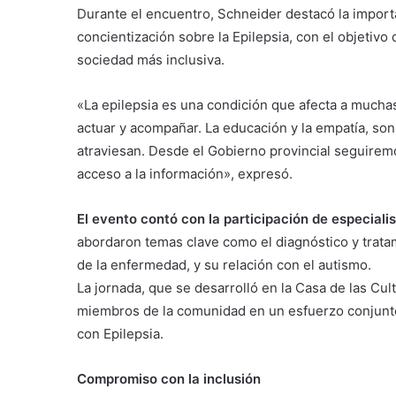
Durante el encuentro, Schneider destacó la import
concientización sobre la Epilepsia, con el objetivo
sociedad más inclusiva.
«La epilepsia es una condición que afecta a much
actuar y acompañar. La educación y la empatía, son 
atraviesan. Desde el Gobierno provincial seguiremo
acceso a la información», expresó.
El evento contó con la participación de especial
abordaron temas clave como el diagnóstico y tratami
de la enfermedad, y su relación con el autismo.
La jornada, que se desarrolló en la Casa de las Cul
miembros de la comunidad en un esfuerzo conjunto
con Epilepsia.
Compromiso con la inclusión