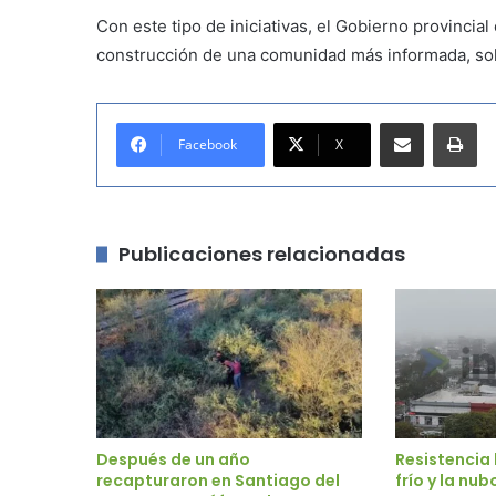
Con este tipo de iniciativas, el Gobierno provinci
construcción de una comunidad más informada, soli
Compartir por correo electrónico
Imprimir
Facebook
X
Publicaciones relacionadas
Después de un año
Resistencia b
recapturaron en Santiago del
frío y la nu