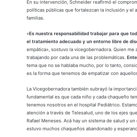
En su intervención, Schneider reafirmó el comprom
políticas públicas que fortalezcan la inclusión y 
familias.
«
Es nuestra responsabilidad trabajar para que to
el tratamiento adecuado y un entorno libre de dis
empática», sostuvo la vicegobernadora. Quien me 
trabajando por cada una de las problemáticas.
Ente
tema que no se hablaba mucho, por lo tanto, consi
es la forma que tenemos de empatizar con aquellos
La Vicegobernadora también subrayó la importancia 
fundamental es que cada niño y cada chaqueño teng
tenemos nosotros en el hospital Pediátrico. Estamos
atención a través de Telesalud, uno de los ejes que
Rafael Meneses. Acá hay un sistema de salud y un
estuvo muchos chaqueños abandonado y esperand