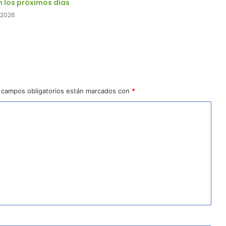
n los próximos días
e 2026
 campos obligatorios están marcados con
*