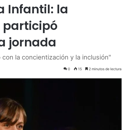
 Infantil: la
participó
a jornada
con la concientización y la inclusión"
0
15
2 minutos de lectura