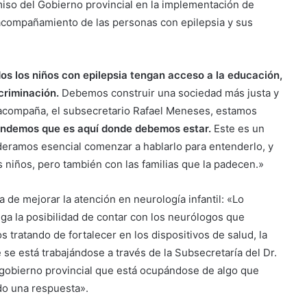
iso del Gobierno provincial en la implementación de
el acompañamiento de las personas con epilepsia y sus
dos los niños con epilepsia tengan acceso a la educación,
criminación.
Debemos construir una sociedad más justa y
acompaña, el subsecretario Rafael Meneses, estamos
ndemos que es aquí donde debemos estar.
Este es un
deramos esencial comenzar a hablarlo para entenderlo, y
 niños, pero también con las familias que la padecen.»
de mejorar la atención en neurología infantil: «Lo
a la posibilidad de contar con los neurólogos que
 tratando de fortalecer en los dispositivos de salud, la
 se está trabajándose a través de la Subsecretaría del Dr.
 gobierno provincial que está ocupándose de algo que
o una respuesta».