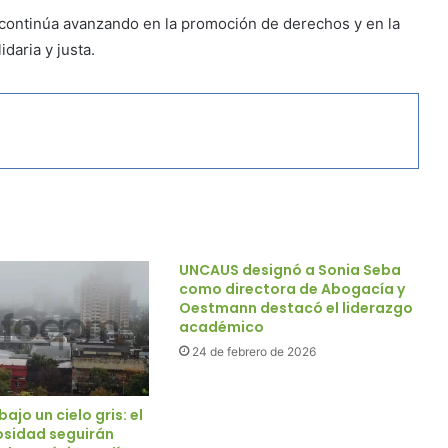
al continúa avanzando en la promoción de derechos y en la
daria y justa.
UNCAUS designó a Sonia Seba
como directora de Abogacía y
Oestmann destacó el liderazgo
académico
24 de febrero de 2026
ajo un cielo gris: el
bosidad seguirán