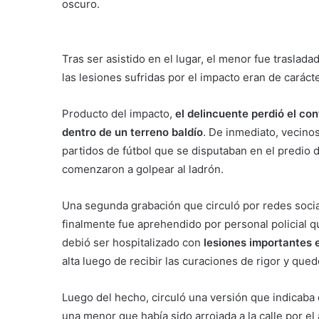
oscuro.
Tras ser asistido en el lugar, el menor fue traslad
las lesiones sufridas por el impacto eran de caráct
Producto del impacto,
el delincuente perdió el con
dentro de un terreno baldío
. De inmediato, vecino
partidos de fútbol que se disputaban en el predio d
comenzaron a golpear al ladrón.
Una segunda grabación que circuló por redes social
finalmente fue aprehendido por personal policial q
debió ser hospitalizado con
lesiones importantes e
alta luego de recibir las curaciones de rigor y que
Luego del hecho, circuló una versión que indicaba 
una menor que había sido arrojada a la calle por el