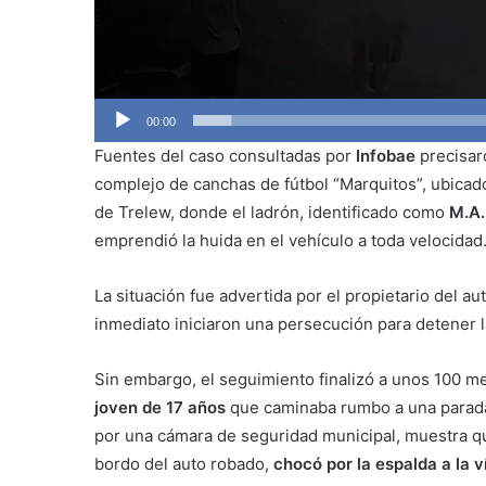
00:00
Fuentes del caso consultadas por
Infobae
precisar
complejo de canchas de fútbol “Marquitos”, ubicado 
de Trelew, donde el ladrón, identificado como
M.A.
emprendió la huida en el vehículo a toda velocidad
La situación fue advertida por el propietario del a
inmediato iniciaron una persecución para detener 
Sin embargo, el seguimiento finalizó a unos 100 me
joven de 17 años
que caminaba rumbo a una parada 
por una cámara de seguridad municipal, muestra qu
bordo del auto robado,
chocó por la espalda a la v