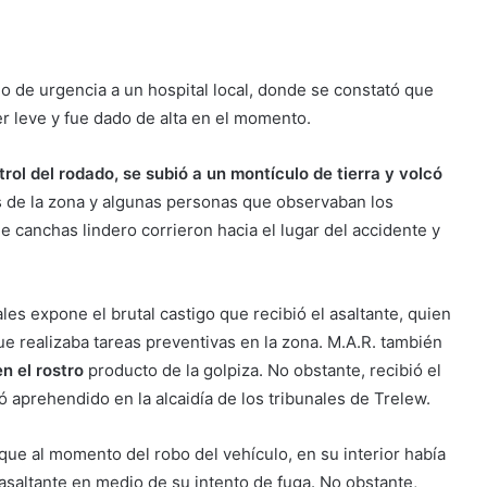
ado de urgencia a un hospital local, donde se constató que
er leve y fue dado de alta en el momento.
trol del rodado, se subió a un montículo de tierra y volcó
s de la zona y algunas personas que observaban los
e canchas lindero corrieron hacia el lugar del accidente y
es expone el brutal castigo que recibió el asaltante, quien
ue realizaba tareas preventivas en la zona. M.A.R. también
n el rostro
producto de la golpiza. No obstante, recibió el
dó aprehendido en la alcaidía de los tribunales de Trelew.
que al momento del robo del vehículo, en su interior había
 asaltante en medio de su intento de fuga. No obstante,