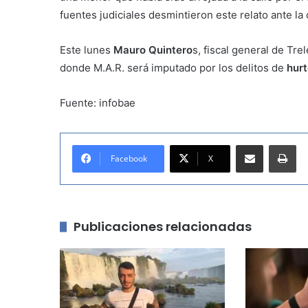
fuentes judiciales desmintieron este relato ante la
Este lunes
Mauro Quintero
s, fiscal general de Tr
donde M.A.R. será imputado por los delitos de
hurt
Fuente: infobae
Compartir por correo electrónico
Imprimir
Facebook
X
Publicaciones relacionadas