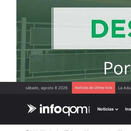
sábado, agosto 8 2026
Noticias de última hora
Thiago
Noticias
In