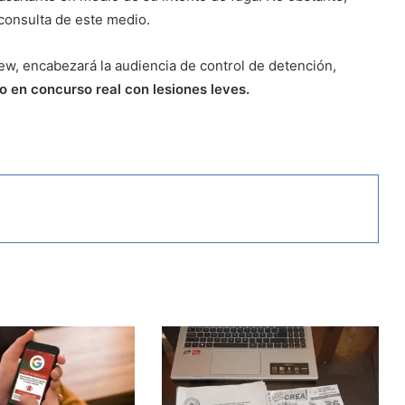
 consulta de este medio.
elew, encabezará la audiencia de control de detención,
o en concurso real con lesiones leves.