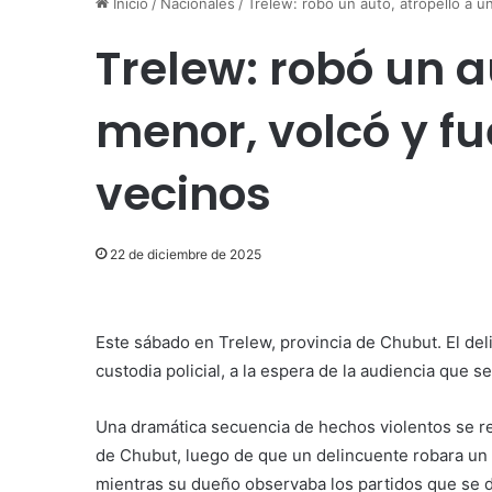
Inicio
/
Nacionales
/
Trelew: robó un auto, atropelló a u
Trelew: robó un a
menor, volcó y f
vecinos
22 de diciembre de 2025
Este sábado en Trelew, provincia de Chubut. El d
custodia policial, a la espera de la audiencia que 
Una dramática secuencia de hechos violentos se re
de Chubut, luego de que un delincuente robara un 
mientras su dueño observaba los partidos que se