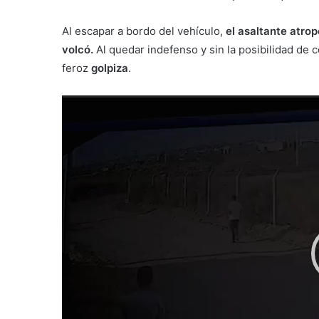
Al escapar a bordo del vehículo,
el asaltante atrop
volcó.
Al quedar indefenso y sin la posibilidad de 
feroz
golpiza
.
Reproductor
de
vídeo