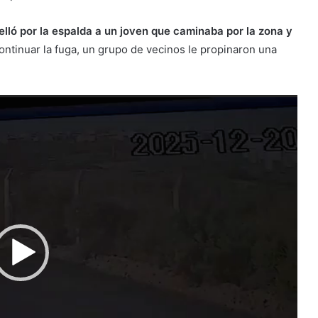
elló por la espalda a un joven que caminaba por la zona y
continuar la fuga, un grupo de vecinos le propinaron una