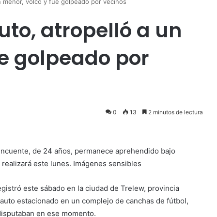
n menor, volcó y fue golpeado por vecinos
uto, atropelló a un
ue golpeado por
0
13
2 minutos de lectura
elincuente, de 24 años, permanece aprehendido bajo
se realizará este lunes. Imágenes sensibles
gistró este sábado en la ciudad de Trelew, provincia
auto estacionado en un complejo de canchas de fútbol,
 disputaban en ese momento.