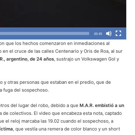
00:45
on que los hechos comenzaron en inmediaciones al
en el cruce de las calles Centenario y Oris de Roa, al sur
R., argentino, de 24 años
, sustrajo un Volkswagen Gol y
.
uto y otras personas que estaban en el predio, que de
la fuga del sospechoso.
tros del lugar del robo, debido a que
M.A.R. embistió a un
de colectivos. El video que encabeza esta nota, captado
e el reloj marcaba las 19.02 cuando el sospechoso, a
íctima
, que vestía una remera de color blanco y un short