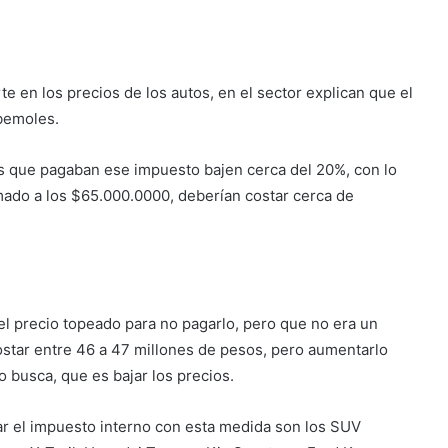
te en los precios de los autos, en el sector explican que el
 bemoles.
os que pagaban ese impuesto bajen cerca del 20%, con lo
mado a los $65.000.0000, deberían costar cerca de
el precio topeado para no pagarlo, pero que no era un
ostar entre 46 a 47 millones de pesos, pero aumentarlo
no busca, que es bajar los precios.
r el impuesto interno con esta medida son los SUV