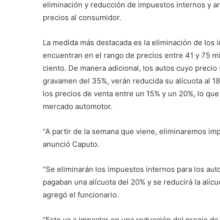
eliminación y reducción de impuestos internos y a
precios al consumidor.
La medida más destacada es la eliminación de los 
encuentran en el rango de precios entre 41 y 75 mi
ciento. De manera adicional, los autos cuyo precio
gravamen del 35%, verán reducida su alícuota al 18%
los precios de venta entre un 15% y un 20%, lo qu
mercado automotor.
“A partir de la semana que viene, eliminaremos imp
anunció Caputo.
“Se eliminarán los impuestos internos para los aut
pagaban una alícuota del 20% y se reducirá la alícu
agregó el funcionario.
“Esto va a impactar en una reducción del precio de