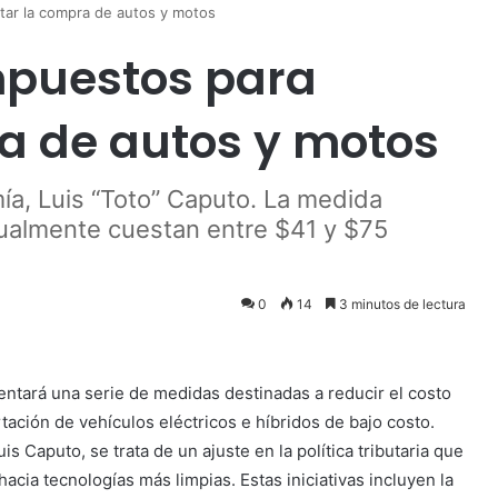
itar la compra de autos y motos
mpuestos para
ra de autos y motos
ía, Luis “Toto” Caputo. La medida
tualmente cuestan entre $41 y $75
0
14
3 minutos de lectura
entará una serie de medidas destinadas a reducir el costo
tación de vehículos eléctricos e híbridos de bajo costo.
s Caputo, se trata de un ajuste en la política tributaria que
acia tecnologías más limpias. Estas iniciativas incluyen la