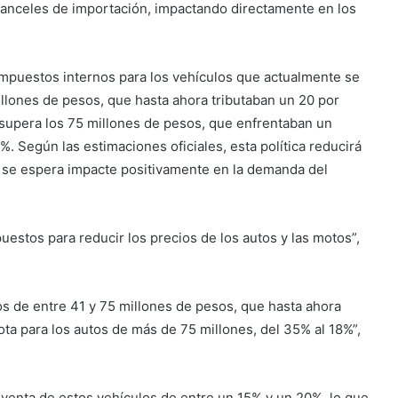
ranceles de importación, impactando directamente en los
impuestos internos para los vehículos que actualmente se
llones de pesos, que hasta ahora tributaban un 20 por
 supera los 75 millones de pesos, que enfrentaban un
. Según las estimaciones oficiales, esta política reducirá
e se espera impacte positivamente en la demanda del
uestos para reducir los precios de los autos y las motos”,
os de entre 41 y 75 millones de pesos, que hasta ahora
ota para los autos de más de 75 millones, del 35% al 18%”,
 venta de estos vehículos de entre un 15% y un 20%, lo que