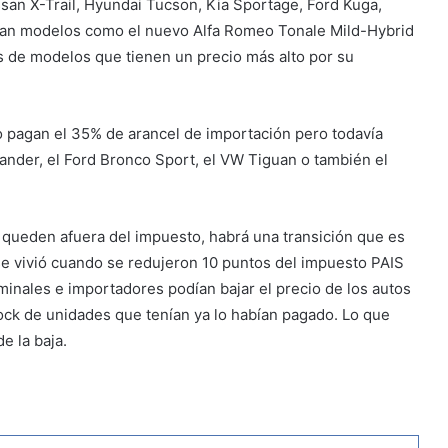
an X-Trail, Hyundai Tucson, Kia Sportage, Ford Kuga,
agan modelos como el nuevo Alfa Romeo Tonale Mild-Hybrid
s de modelos que tienen un precio más alto por su
o pagan el 35% de arancel de importación pero todavía
nder, el Ford Bronco Sport, el VW Tiguan o también el
 queden afuera del impuesto, habrá una transición que es
se vivió cuando se redujeron 10 puntos del impuesto PAIS
inales e importadores podían bajar el precio de los autos
stock de unidades que tenían ya lo habían pagado. Lo que
e la baja.