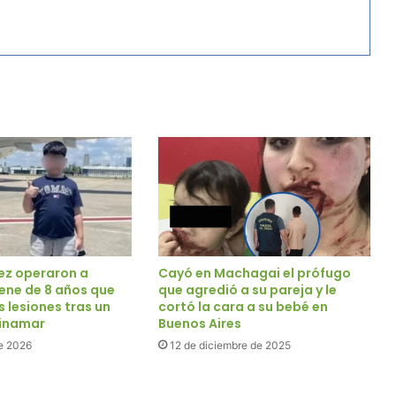
vez operaron a
Cayó en Machagai el prófugo
nene de 8 años que
que agredió a su pareja y le
s lesiones tras un
cortó la cara a su bebé en
Pinamar
Buenos Aires
e 2026
12 de diciembre de 2025