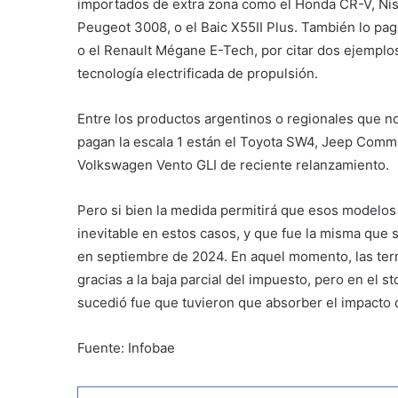
importados de extra zona como el Honda CR-V, Niss
Peugeot 3008, o el Baic X55II Plus. También lo p
o el Renault Mégane E-Tech, por citar dos ejemplo
tecnología electrificada de propulsión.
Entre los productos argentinos o regionales que n
pagan la escala 1 están el Toyota SW4, Jeep Comma
Volkswagen Vento GLI de reciente relanzamiento.
Pero si bien la medida permitirá que esos modelos
inevitable en estos casos, y que fue la misma que 
en septiembre de 2024. En aquel momento, las term
gracias a la baja parcial del impuesto, pero en el 
sucedió fue que tuvieron que absorber el impacto d
Fuente: Infobae