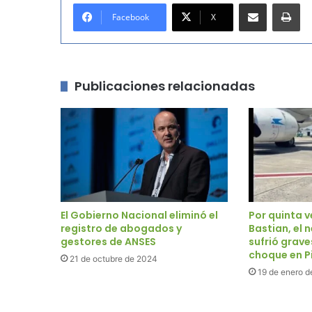
Compartir por correo electrónico
Imprimir
Facebook
X
Publicaciones relacionadas
El Gobierno Nacional eliminó el
Por quinta 
registro de abogados y
Bastian, el 
gestores de ANSES
sufrió grave
choque en 
21 de octubre de 2024
19 de enero d